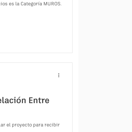
icios es la Categoría MUROS.
elación Entre
r el proyecto para recibir