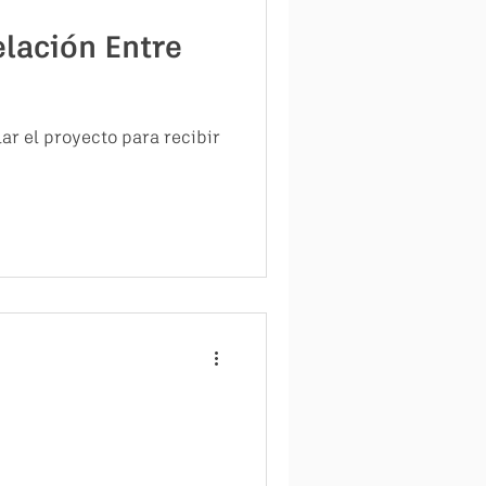
elación Entre
r el proyecto para recibir