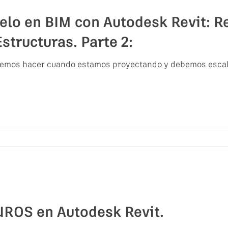
elo en BIM con Autodesk Revit: R
structuras. Parte 2:
bemos hacer cuando estamos proyectando y debemos escala
ROS en Autodesk Revit.