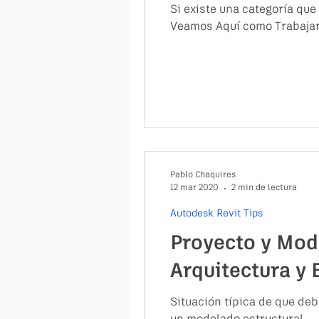
Si existe una categoría que
Veamos Aquí como Trabaja
Pablo Chaquires
12 mar 2020
2 min de lectura
Autodesk Revit Tips
Proyecto y Mod
Arquitectura y E
Situación típica de que de