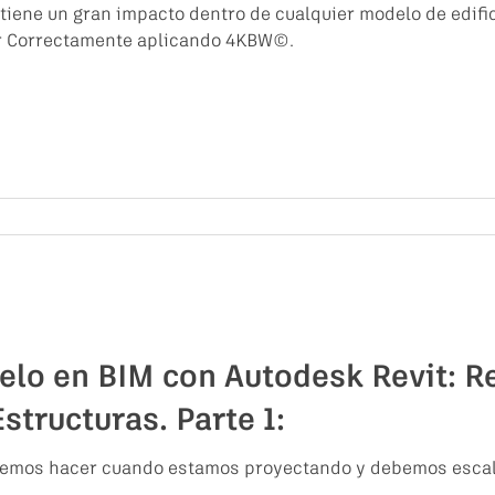
 tiene un gran impacto dentro de cualquier modelo de edif
r Correctamente aplicando 4KBW©.
elo en BIM con Autodesk Revit: R
structuras. Parte 1:
bemos hacer cuando estamos proyectando y debemos escala