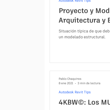
Autodesk Revit Tips
Proyecto y Mod
Arquitectura y E
Situación típica de que de
un modelado estructural.
Pablo Chaquires
8 ene 2021
3 min de lectura
Autodesk Revit Tips
4KBW©: Los MU