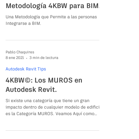
Metodología 4KBW para BIM.
Una Metodología que Permite a las personas
Integrarse a BIM.
Pablo Chaquires
8 ene 2021
3 min de lectura
Autodesk Revit Tips
4KBW©: Los MUROS en
Autodesk Revit.
Si existe una categoría que tiene un gran
impacto dentro de cualquier modelo de edificios
es la Categoría MUROS. Veamos Aquí como
Trabajar Correctamente aplicando 4KBW©.