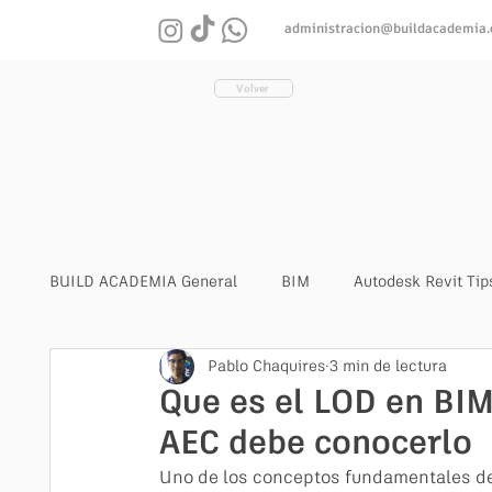
administracion@buildacademia
Volver
BUILD ACADEMIA General
BIM
Autodesk Revit Tip
Pablo Chaquires
3 min de lectura
Critica General
Que es el LOD en BIM
AEC debe conocerlo
Uno de los conceptos fundamentales de