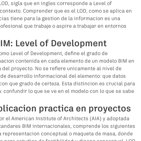
LOD, sigla que en ingles corresponde a Level of 
 contexto. Comprender que es el LOD, como se aplica en 
ias tiene para la gestion de la informacion es una 
fesional que trabaje o aspire a trabajar en entornos 
BIM: Level of Development
omo Level of Development, define el grado de 
rmacion contenida en cada elemento de un modelo BIM en 
 del proyecto. No se refiere unicamente al nivel de 
l de desarrollo informacional del elemento: que datos 
con que grado de certeza. Esta distincion es crucial para 
: confundir lo que se ve en el modelo con lo que se sabe 
plicacion practica en proyectos
r el American Institute of Architects (AIA) y adoptada 
tandares BIM internacionales, comprende los siguientes 
na representacion conceptual o maqueta de masa, donde 