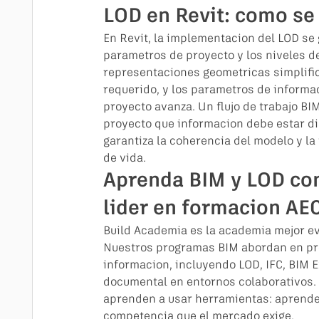
LOD en Revit: como se
En Revit, la implementacion del LOD se g
parametros de proyecto y los niveles de
representaciones geometricas simplific
requerido, y los parametros de informa
proyecto avanza. Un flujo de trabajo BI
proyecto que informacion debe estar di
garantiza la coherencia del modelo y la t
de vida.
Aprenda BIM y LOD con
lider en formacion AE
Build Academia es la academia mejor ev
Nuestros programas BIM abordan en pro
informacion, incluyendo LOD, IFC, BIM E
documental en entornos colaborativos. 
aprenden a usar herramientas: aprenden
competencia que el mercado exige.