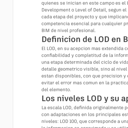
quienes se inician en este campo es el 
Development o Level of Detail, segun el
cada etapa del proyecto y que implicanc
competencia esencial para cualquier pro
BIM de nivel profesional.
Definicion de LOD en 
El LOD, en su acepcion mas extendida c
confiabilidad y completitud de la info
una etapa determinada del ciclo de vida
detalle geometrico visible, sino al nive
estan disponibles, con que precision y 
evitar el error mas comun en la practica
del elemento.
Los niveles LOD y su a
La escala LOD, definida originalmente po
con adaptaciones en los principales es
niveles: LOD 100, que corresponde a u