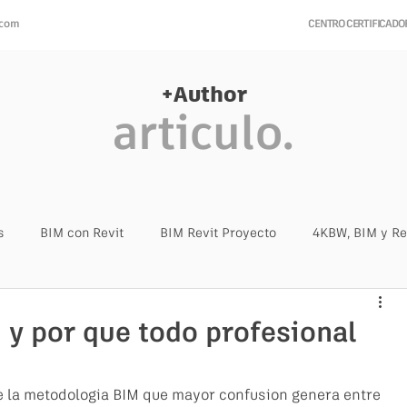
.com
CENTRO CERTIFICAD
+Author
articulo.
s
BIM con Revit
BIM Revit Proyecto
4KBW, BIM y Re
 y por que todo profesional
 la metodologia BIM que mayor confusion genera entre 