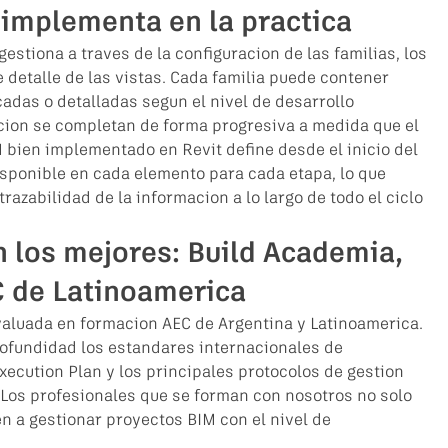
 implementa en la practica
estiona a traves de la configuracion de las familias, los 
 detalle de las vistas. Cada familia puede contener 
adas o detalladas segun el nivel de desarrollo 
cion se completan de forma progresiva a medida que el 
M bien implementado en Revit define desde el inicio del 
sponible en cada elemento para cada etapa, lo que 
razabilidad de la informacion a lo largo de todo el ciclo 
 los mejores: Build Academia, 
C de Latinoamerica
aluada en formacion AEC de Argentina y Latinoamerica. 
fundidad los estandares internacionales de 
xecution Plan y los principales protocolos de gestion 
Los profesionales que se forman con nosotros no solo 
 a gestionar proyectos BIM con el nivel de 